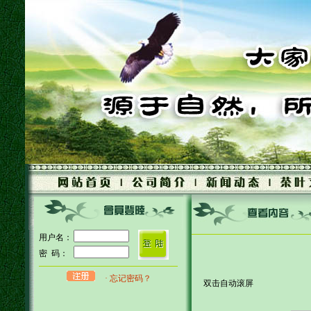
用户名：
密 码：
· 忘记密码？
双击自动滚屏