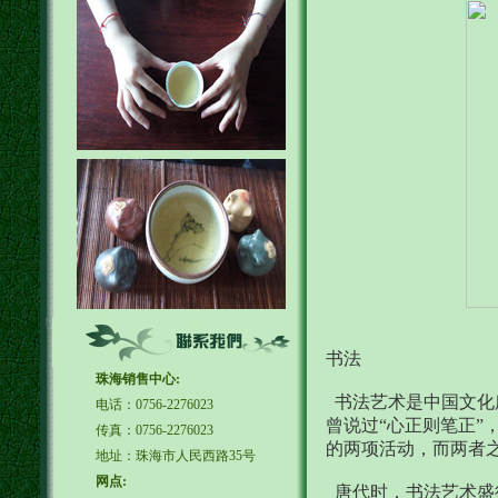
书法
珠海销售中心:
书法艺术是中国文化
电话：0756-2276023
曾说过“心正则笔正
传真：0756-2276023
的两项活动，而两者
地址：珠海市人民西路35号
网点:
唐代时，书法艺术盛