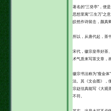
著名的“三癸亭”，便
思想里寓“三生万”之
皎然作诗留念，颜真卿
所以，从唐代起，茶
宋代，徽宗皇帝好茶
术气质来写茶文章，
徽宗书法称为“瘦金体
法。其《文会图》，
宗赵佶真能写《大观茶
不符。
其实，这是大可不必