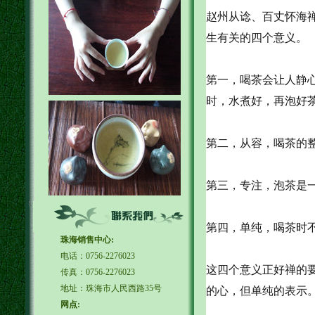
赵州从谂、百丈怀海
生有关的四个意义。
第一，喝茶会让人静
时，水煮好，再泡好
第二，从容，喝茶的
第三，专注，泡茶是
第四，单纯，喝茶时
珠海销售中心:
电话：0756-2276023
这四个意义正好禅的要求
传真：0756-2276023
地址：珠海市人民西路35号
的心，但单纯的表示
网点: