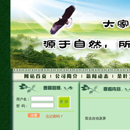
用户名：
密 码：
· 忘记密码？
双击自动滚屏