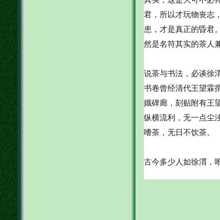
君，所以才玩物丧志
患，才是真正的昏君
然是名符其实的茶人
说茶与书法，必谈徐
书卷曾经清代王望霖
娥碑廊，刻贴附有王
纵横流利，无一点尘
嗜茶，无日不饮茶。
古今多少人如徐渭，