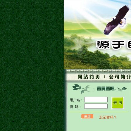
用户名：
密 码：
· 忘记密码？