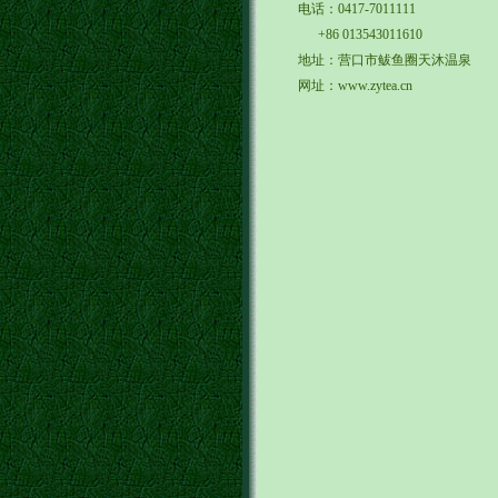
电话：0417-7011111
+86 013543011610
地址：营口市鲅鱼圈天沐温泉
网址：www.zytea.cn