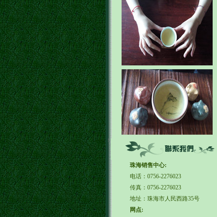
珠海销售中心:
电话：0756-2276023
传真：0756-2276023
地址：珠海市人民西路35号
网点: